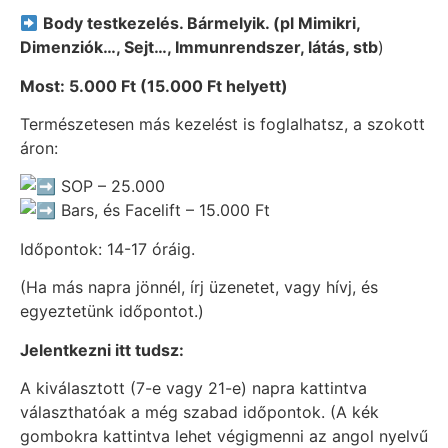
Body testkezelés. Bármelyik. (pl Mimikri,
Dimenziók…, Sejt…, Immunrendszer, látás, stb
)
Most: 5.000 Ft (15.000 Ft helyett)
Természetesen más kezelést is foglalhatsz, a szokott
áron:
SOP – 25.000
Bars, és Facelift – 15.000 Ft
Időpontok: 14-17 óráig.
(Ha más napra jönnél, írj üzenetet, vagy hívj, és
egyeztetünk időpontot.)
Jelentkezni itt tudsz:
A kiválasztott (7-e vagy 21-e) napra kattintva
választhatóak a még szabad időpontok. (A kék
gombokra kattintva lehet végigmenni az angol nyelvű