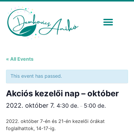
« All Events
This event has passed.
Akciós kezelői nap – október
2022. október 7.
4:30 de.
5:00 de.
–
2022. október 7-én és 21-én kezelői órákat
foglalhattok, 14-17-ig.