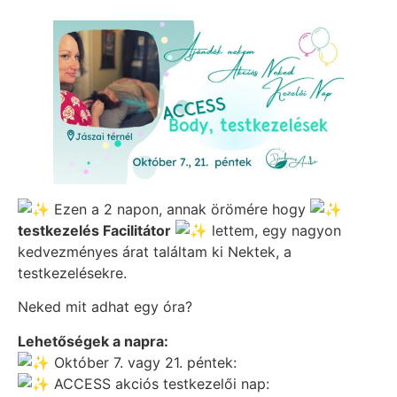
Ezen a 2 napon, annak örömére hogy
testkezelés Facilitátor
lettem, egy nagyon
kedvezményes árat találtam ki Nektek, a
testkezelésekre.
Neked mit adhat egy óra?
Lehetőségek a napra:
Október 7. vagy 21. péntek:
ACCESS akciós testkezelői nap: