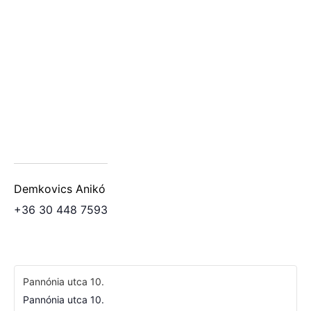
Demkovics Anikó
+36 30 448 7593
Pannónia utca 10.
Pannónia utca 10.