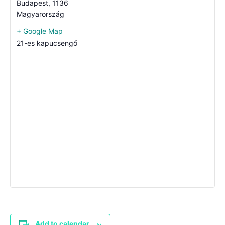
Budapest
,
1136
Magyarország
+ Google Map
21-es kapucsengő
Add to calendar