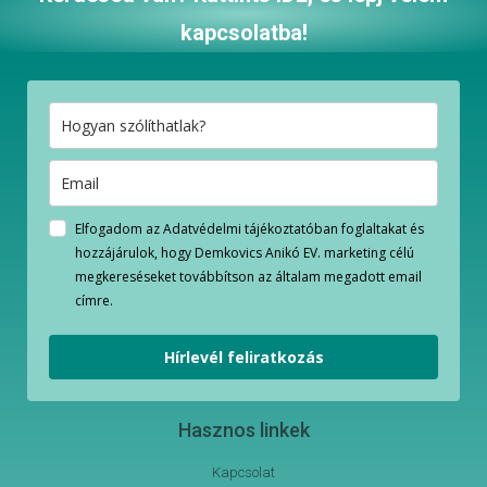
kapcsolatba!
Elfogadom az Adatvédelmi tájékoztatóban foglaltakat és
hozzájárulok, hogy Demkovics Anikó EV. marketing célú
megkereséseket továbbítson az általam megadott email
címre.
Hírlevél feliratkozás
Hasznos linkek
Kapcsolat