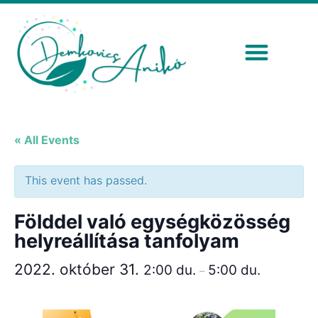
« All Events
This event has passed.
Földdel való egységközösség
helyreállítása tanfolyam
2022. október 31.
2:00 du.
5:00 du.
–