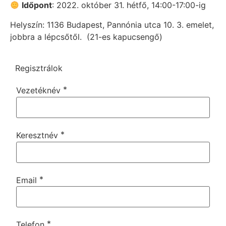
Időpont
: 2022. október 31. hétfő, 14:00-17:00-ig
Helyszín: 1136 Budapest, Pannónia utca 10. 3. emelet,
jobbra a lépcsőtől. (21-es kapucsengő)
Regisztrálok
*
Vezetéknév
*
Keresztnév
*
Email
*
Telefon