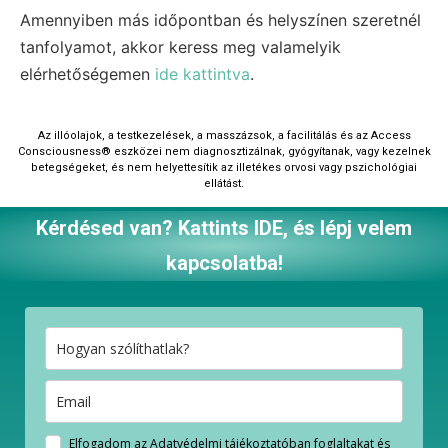
Amennyiben más időpontban és helyszínen szeretnél
tanfolyamot, akkor keress meg valamelyik
elérhetőségemen
ide kattintva
.
Az illóolajok, a testkezelések, a masszázsok, a facilitálás és az Access
Consciousness®‎ eszközei nem diagnosztizálnak, gyógyítanak, vagy kezelnek
betegségeket, és nem helyettesítik az illetékes orvosi vagy pszichológiai
ellátást.
Kérdésed van? Kattints IDE, és lépj velem
kapcsolatba!
Elfogadom az Adatvédelmi tájékoztatóban foglaltakat és