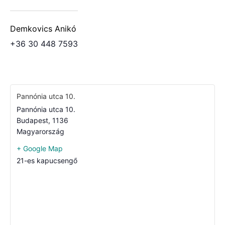
Demkovics Anikó
+36 30 448 7593
Pannónia utca 10.
Pannónia utca 10.
Budapest
,
1136
Magyarország
+ Google Map
21-es kapucsengő