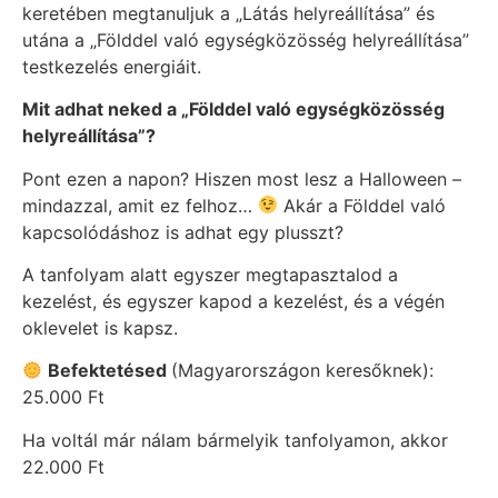
keretében megtanuljuk a „Látás helyreállítása” és
utána a „Földdel való egységközösség helyreállítása”
testkezelés energiáit.
Mit adhat neked a „Földdel való egységközösség
helyreállítása”?
Pont ezen a napon? Hiszen most lesz a Halloween –
mindazzal, amit ez felhoz…
Akár a Földdel való
kapcsolódáshoz is adhat egy plusszt?
A tanfolyam alatt egyszer megtapasztalod a
kezelést, és egyszer kapod a kezelést, és a végén
oklevelet is kapsz.
Befektetésed
(Magyarországon keresőknek):
25.000 Ft
Ha voltál már nálam bármelyik tanfolyamon, akkor
22.000 Ft