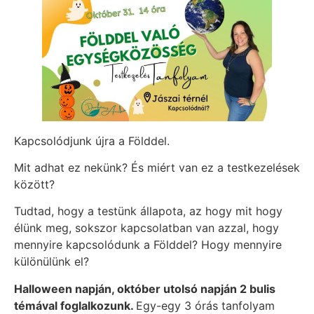
Kapcsolódjunk újra a Földdel.
Mit adhat ez nekünk? És miért van ez a testkezelések
között?
Tudtad, hogy a testünk állapota, az hogy mit hogy
élünk meg, sokszor kapcsolatban van azzal, hogy
mennyire kapcsolódunk a Földdel? Hogy mennyire
különülünk el?
Halloween napján, október utolsó napján 2 bulis
témával foglalkozunk.
Egy-egy 3 órás tanfolyam