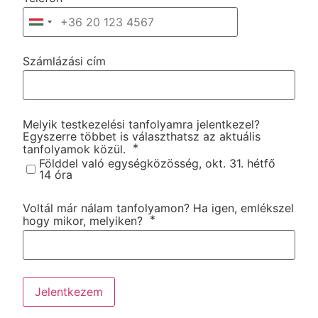
Számlázási cím
Melyik testkezelési tanfolyamra jelentkezel?
Egyszerre többet is választhatsz az aktuális
*
tanfolyamok közül.
Földdel való egységközösség, okt. 31. hétfő
14 óra
Voltál már nálam tanfolyamon? Ha igen, emlékszel
*
hogy mikor, melyiken?
Jelentkezem