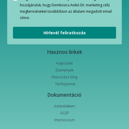
hozzájárulok, hogy Demkovics Anikó EV. marketing célú
megkereséseket továbbítson az általam megadott email
címre.
Hírlevél feliratkozás
Hasznos linkek
Kapcsolat
Események
Masszázs blog
Tanfolyamok
Dokumentáció
Adatvédelem
ÁSZF
Impresszum