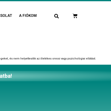
CSOLAT
A FIÓKOM
et, és nem helyettesítik az illetékes orvosi vagy pszichológiai ellátást.
atba!