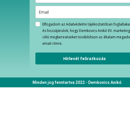
Elfogadom az Adatvédelmi tájékoztatóban foglaltaka
és hozzájárulok, hogy Demkovics Anikó EV. marketin
célú megkereséseket továbbítson az általam megado
email címre.
Hírlevél feliratkozás
Minden jog fenntartva 2022 - Demkovics Anikó