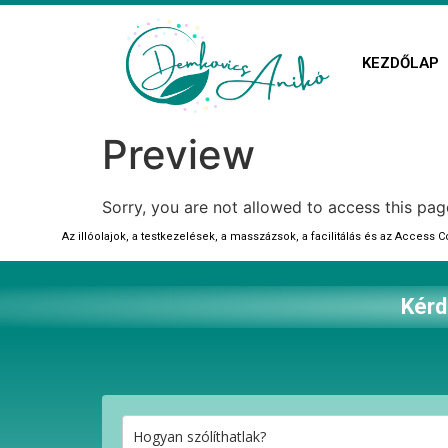
KEZDŐLAP
Preview
Sorry, you are not allowed to access this pag
Az illóolajok, a testkezelések, a masszázsok, a facilitálás és az Access
Kérd