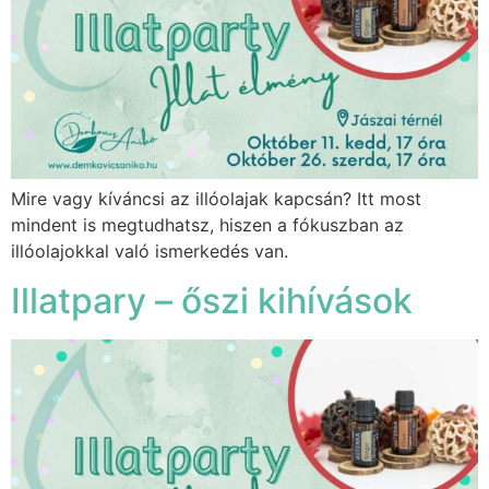
Mire vagy kíváncsi az illóolajak kapcsán? Itt most
mindent is megtudhatsz, hiszen a fókuszban az
illóolajokkal való ismerkedés van.
Illatpary – őszi kihívások