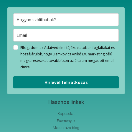
Elfogadom az Adatvédelmi tájékoztatóban foglaltakat és
hozzájárulok, hogy Demkovics Anikó EV. marketing célú
megkereséseket továbbítson az általam megadott email
címre.
Hírlevél feliratkozás
Hasznos linkek
Kapcsolat
Események
Masszázs blog