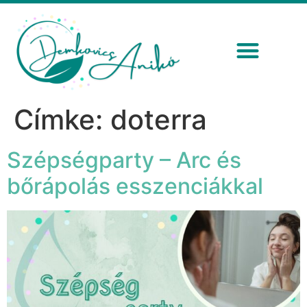
Címke:
doterra
Szépségparty – Arc és
bőrápolás esszenciákkal