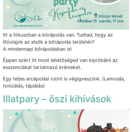
Itt a fókuszban a bőrápolás van. Tudtad, hogy az
illóolajok az elsők a bőrápolás területén?
A mindennapi bőrápolásban is!
Éppen ezért itt most lehetőséged van kipróbálni az
esszenciákat tartalmazó krémeket.
Egy teljes arcápolási rutint is végigveszünk. (Lemosás,
tonizálás, táplálás)
Illatpary – őszi kihívások