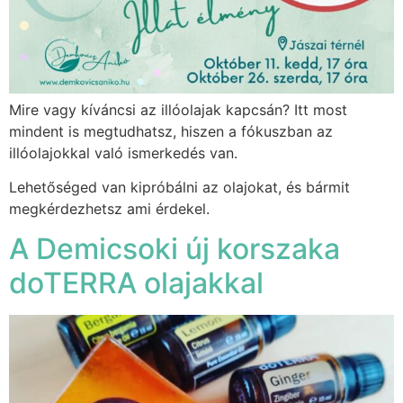
Mire vagy kíváncsi az illóolajak kapcsán? Itt most
mindent is megtudhatsz, hiszen a fókuszban az
illóolajokkal való ismerkedés van.
Lehetőséged van kipróbálni az olajokat, és bármit
megkérdezhetsz ami érdekel.
A Demicsoki új korszaka
doTERRA olajakkal