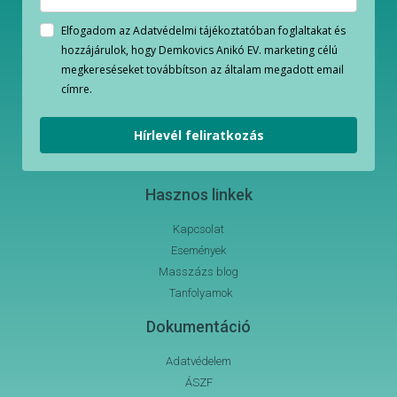
Elfogadom az Adatvédelmi tájékoztatóban foglaltakat és
hozzájárulok, hogy Demkovics Anikó EV. marketing célú
megkereséseket továbbítson az általam megadott email
címre.
Hírlevél feliratkozás
Hasznos linkek
Kapcsolat
Események
Masszázs blog
Tanfolyamok
Dokumentáció
Adatvédelem
ÁSZF