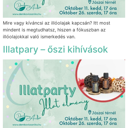
Mire vagy kíváncsi az illóolajak kapcsán? Itt most
mindent is megtudhatsz, hiszen a fókuszban az
illóolajokkal való ismerkedés van.
Illatpary – őszi kihívások