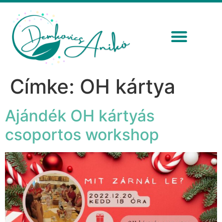
Címke:
OH kártya
Ajándék OH kártyás
csoportos workshop